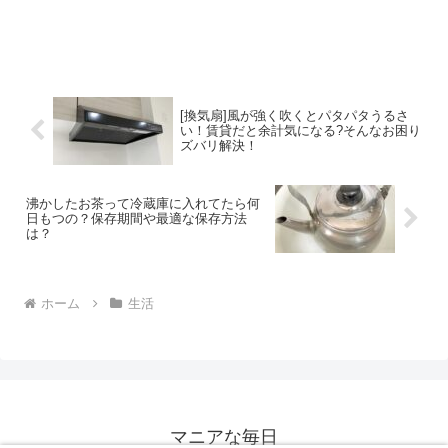
[換気扇]風が強く吹くとパタパタうるさ
い！賃貸だと余計気になる?そんなお困り
ズバリ解決！
沸かしたお茶って冷蔵庫に入れてたら何
日もつの？保存期間や最適な保存方法
は？
ホーム
生活
マニアな毎日