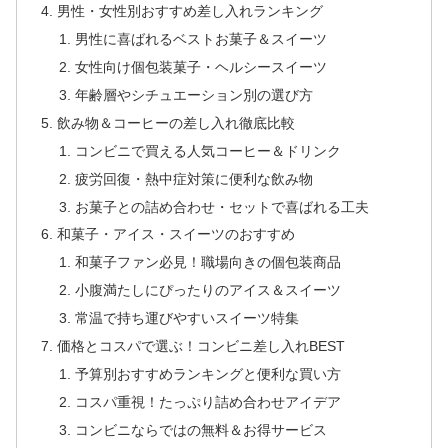
男性・女性別おすすめ差し入れランキング
男性に喜ばれるベストお菓子＆スイーツ
女性向け個包装菓子・ヘルシースイーツ
年齢層やシチュエーション別の選び方
飲み物＆コーヒーの差し入れ徹底比較
コンビニで買える人気コーヒー＆ドリンク
疲労回復・熱中症対策に便利な飲み物
お菓子との詰め合わせ・セットで喜ばれる工夫
和菓子・アイス・スイーツのおすすめ
和菓子ファン必見！職場向きの個包装商品
小腹満たしにぴったりのアイス＆スイーツ
常温で持ち運びやすいスイーツ特集
価格とコスパで選ぶ！コンビニ差し入れBEST
予算別おすすめランキングと便利な買い方
コスパ重視！たっぷり詰め合わせアイデア
コンビニならではの無料＆お得サービス