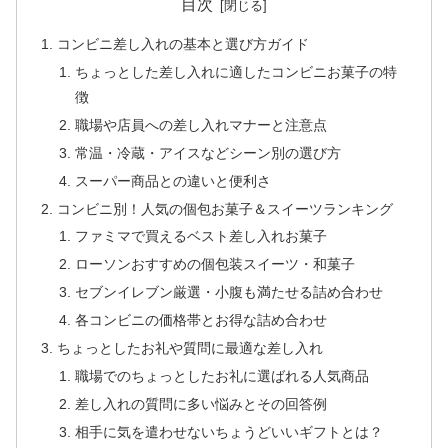
目次
コンビニ差し入れの基本と選び方ガイド
ちょっとした差し入れに適したコンビニお菓子の特
徴
職場や店員への差し入れマナーと注意点
常温・冷蔵・アイスなどシーン別の選び方
スーパー商品との違いと便利さ
コンビニ別！人気の個包お菓子＆スイーツランキング
ファミマで買えるベスト差し入れお菓子
ローソンおすすめの個包装スイーツ・和菓子
セブンイレブン厳選・小腹も満たせる詰め合わせ
各コンビニの価格帯とお得な詰め合わせ
ちょっとしたお礼や質問に最適な差し入れ
職場でのちょっとしたお礼に選ばれる人気商品
差し入れの質問に多い悩みとその回答例
相手に気を遣わせないちょうどいいギフトとは？