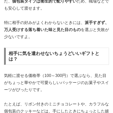
た、
個包装タイプは衛生的で配りやすい
ため、職場などで
も安心して渡せます。
特に相手の好みがよくわからないときには、
派手すぎず、
万人受けする落ち着いた味と見た目のもの
を選ぶと失敗が
少ないですよ。
相手に気を遣わせないちょうどいいギフトと
は？
気軽に渡せる価格帯（100～300円）で選ぶなら、見た目
がちょっと華やかで可愛らしいパッケージのお菓子やスイ
ーツがぴったりです。
たとえば、リボン付きのミニチョコレートや、カラフルな
個包装のクッキーなどは、手にしたときにちょっとした嬉