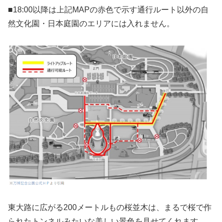
■18:00以降は上記MAPの赤色で示す通行ルート以外の自
然文化園・日本庭園のエリアには入れません。
東大路に広がる200メートルもの桜並木は、まるで桜で作
られたトンネルみたいな美しい景色を見せてくれます。