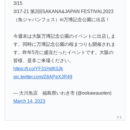
3/15
3/17-21 第2回SAKANA&JAPAN FESTIVAL2023
（魚ジャパンフェス）in万博記念公園に出店！
今週末は大阪万博記念公園のイベントに出店しま
す。同時に万博記念公園の桜まつりも開催されま
す。昨年5月に盛況だったイベントです。大阪の
皆様、是非ご来場ください。
https://t.co/YF31HdK0Jk
pic.twitter.com/Z6APeXJR49
— 大川魚店 福島県いわき市 (@ookawauoten)
March 14, 2023