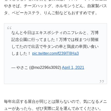
やきそば、チーズハットグ、ホルモンうどん、自家製パス
タ、ベビーカステラ、りんご飴などもおすすめです。
なんと今日はエキスポシティのニフレルと、万博
記念公園に行ってました！万博では桜まつり開催
してたので出店で牛タンの串と鶏皮の串買い食い
しました！
pic.twitter.com/f239IT8Ha3
— やさこ (@mo2296s3092)
April 1, 2021
毎年出店する屋台が同じとは限らないので、気になるメニ
ューがあったら、ぜひ実際に足を運んでみてください。