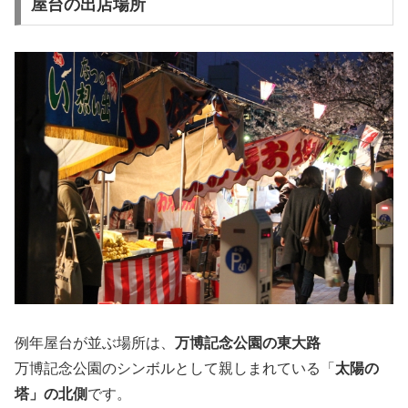
屋台の出店場所
例年屋台が並ぶ場所は、
万博記念公園の東大路
万博記念公園のシンボルとして親しまれている「
太陽の
塔」の北側
です。