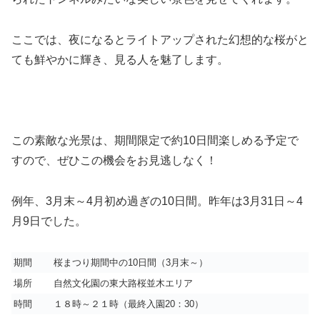
ここでは、夜になるとライトアップされた幻想的な桜がと
ても鮮やかに輝き、見る人を魅了します。
この素敵な光景は、期間限定で約10日間楽しめる予定で
すので、ぜひこの機会をお見逃しなく！
例年、3月末～4月初め過ぎの10日間。昨年は3月31日～4
月9日でした。
期間
桜まつり期間中の10日間（3月末～）
場所
自然文化園の東大路桜並木エリア
時間
１８時～２１時（最終入園20：30）