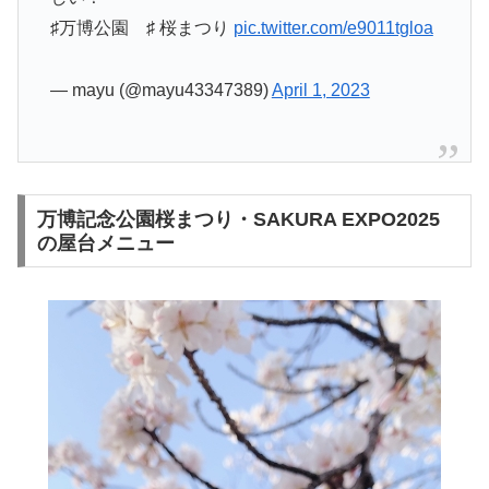
♯万博公園 ♯ 桜まつり
pic.twitter.com/e9011tgloa
— mayu (@mayu43347389)
April 1, 2023
万博記念公園桜まつり・SAKURA EXPO2025
の屋台メニュー