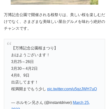
万博記念公園で開催される桜祭りは、美しい桜を楽しむだ
けでなく、さまざまな美味しい屋台グルメを味わう絶好の
チャンスです。
【万博記念公園桜まつり】
おはようございます！
3月25～26日
3月30～4月2日
4月8、9日
出店してます！
桜満開までもう少し
pic.twitter.com/u5qzJWH7uO
— ホルモン兄さん (@instantdriver)
March 25,