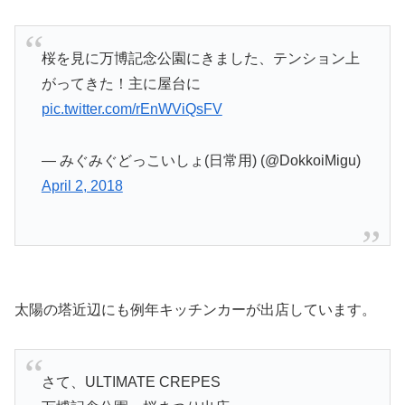
桜を見に万博記念公園にきました、テンション上
がってきた！主に屋台に
pic.twitter.com/rEnWViQsFV
— みぐみぐどっこいしょ(日常用) (@DokkoiMigu)
April 2, 2018
太陽の塔近辺にも例年キッチンカーが出店しています。
さて、ULTIMATE CREPES