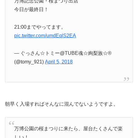
万博記念公園・桜まつり出店
今日が最終日！
21:00までやってます。
pic.twitter.com/umdEqlS2EA
— ぐっさん☆トミー@TUBE魂☆絢梨族☆®
(@tomy_921)
April 5, 2018
朝早く入場すればそんなに混んでないようですよ。
万博公園の桜まつりに来たら、屋台たくさんで楽
しい！