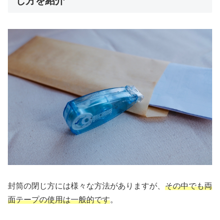
じ方を紹介
封筒の閉じ方には様々な方法がありますが、
その中でも両
面テープの使用は一般的です
。