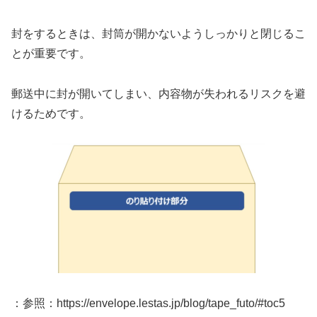
封をするときは、封筒が開かないようしっかりと閉じるこ
とが重要です。
郵送中に封が開いてしまい、内容物が失われるリスクを避
けるためです。
：参照：https://envelope.lestas.jp/blog/tape_futo/#toc5