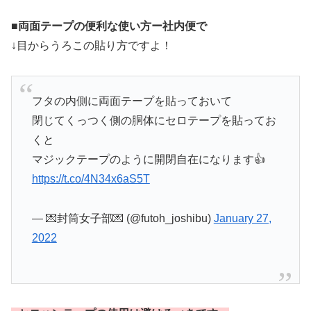
■両面テープの便利な使い方ー社内便で
↓目からうろこの貼り方ですよ！
フタの内側に両面テープを貼っておいて
閉じてくっつく側の胴体にセロテープを貼ってお
くと
マジックテープのように開閉自在になります👍
https://t.co/4N34x6aS5T
— 💌封筒女子部💌 (@futoh_joshibu)
January 27,
2022