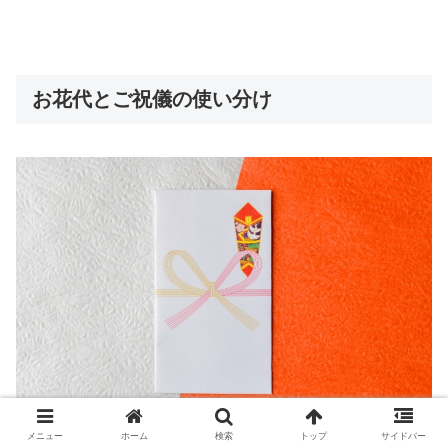
お花代とご祝儀の使い分け
メニュー
ホーム
検索
トップ
サイドバー