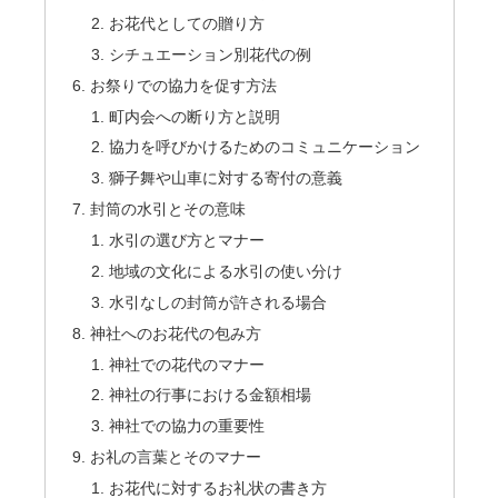
お花代としての贈り方
シチュエーション別花代の例
お祭りでの協力を促す方法
町内会への断り方と説明
協力を呼びかけるためのコミュニケーション
獅子舞や山車に対する寄付の意義
封筒の水引とその意味
水引の選び方とマナー
地域の文化による水引の使い分け
水引なしの封筒が許される場合
神社へのお花代の包み方
神社での花代のマナー
神社の行事における金額相場
神社での協力の重要性
お礼の言葉とそのマナー
お花代に対するお礼状の書き方