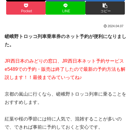
Pocket
LINE
コピー
2024.04.07
嵯峨野トロッコ列車乗車券のネット予約が便利になりまし
た。
JR西日本のみどりの窓口、JR西日本ネット予約サービス
e5489での予約・販売は終了したので最新の予約方法も解
説します！！最後までみていってね♪
京都の嵐山に行くなら、嵯峨野トロッコ列車に乗ることを
おすすめします。
紅葉や桜の季節には特に人気で、混雑することが多いの
で、できれば事前に予約しておくと安心です。