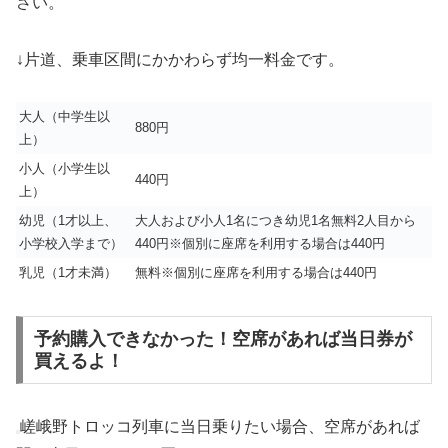
さい。
↓片道、乗車区間にかかわらず均一料金です。
大人（中学生以
880円
上）
小人（小学生以
440円
上）
幼児（1才以上、
大人および小人1名につき幼児1名無料2人目から
小学校入学まで）
440円※個別に座席を利用する場合は440円
乳児（1才未満）
無料※個別に座席を利用する場合は440円
予約購入できなかった！空席があれば当日券が
買えるよ！
嵯峨野トロッコ列車に当日乗りたい場合、空席があれば