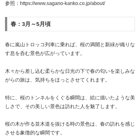
参照：https://www.sagano-kanko.co.jp/about/
春：3月～5月頃
春に嵐山トロッコ列車に乗れば、桜の満開と新緑が織りな
す息を呑む景色が広がっています。
木々から差し込む柔らかな日光の下で春の匂いを楽しみな
がらの旅は、気持ちをほっとさせてくれます。
特に、桜のトンネルをくぐる瞬間は、絵に描いたような美
しさで、その美しい景色は訪れた人を魅了します。
桜の木が作る並木道を抜ける時の景色は、春の訪れを感じ
させる象徴的な瞬間です。