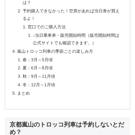
は？
予約購入できなかった！空席があれば当日券が買え
るよ！
窓口でのご購入方法
↓当日乗車券・販売開始時間（販売開始時間は
公式サイトでも確認できます。）
嵐山トロッコ列車の季節ごとの楽しみ方
春：3月～5月頃
夏：6月～8月頃
秋：9月～11月頃
冬：12月～1月頃
まとめ
京都嵐山のトロッコ列車は予約しないとだ
め？