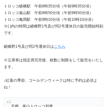
トロッコ嵯峨駅 午前8時35分頃（午前9時35分頃）
トロッコ嵐山駅 午前8時50分頃（午前9時50分頃）
トロッコ亀岡駅 午前9時10分頃（午前10時10分頃）
※( )内の時間は嵯峨野1号及び同2号運休日の販売開始時刻
です。
嵯峨野1号及び同2号運休日は
こちら
※立席券は指定席完売後、枚数に制限をして販売をいたし
ます。
↓紅葉の季節、ゴールデンウィークは特に予約は必須よ
ね！
京都 嵐山トロッコ列車