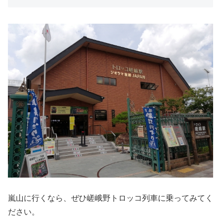
嵐山に行くなら、ぜひ嵯峨野トロッコ列車に乗ってみてく
ださい。