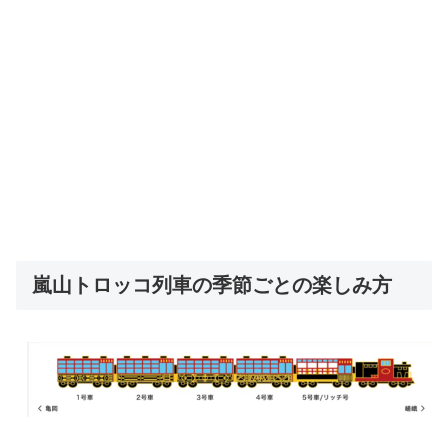
嵐山トロッコ列車の季節ごとの楽しみ方