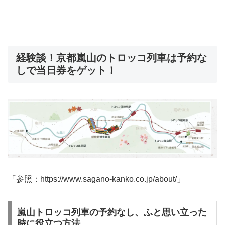
経験談！京都嵐山のトロッコ列車は予約な
しで当日券をゲット！
「参照：https://www.sagano-kanko.co.jp/about/」
嵐山トロッコ列車の予約なし、ふと思い立った
時に役立つ方法