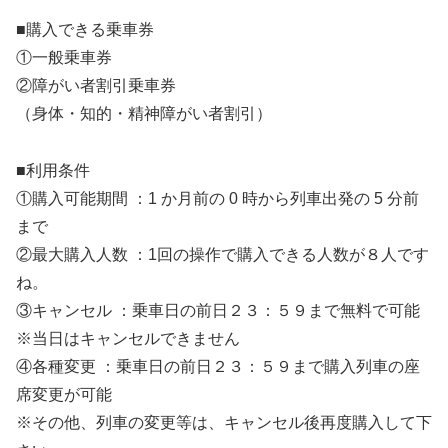
■購入できる乗車券
①一般乗車券
②障がい者割引乗車券
（身体・知的・精神障がい者割引）
■利用条件
①購入可能期間 ：1 か月前の 0 時から列車出発の 5 分前
まで
②最大購入人数 ：1回の操作で購入できる人数が８人です
ね。
③キャンセル ：乗車日の前日２３：５９まで無料で可能
※当日はキャンセルできません
④各種変更 ：乗車日の前日２３：５９まで購入列車の座
席変更が可能
※その他、列車の変更等は、キャンセル後再度購入して下