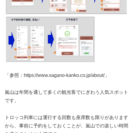
「参照：https://www.sagano-kanko.co.jp/about/」
嵐山は年間を通して多くの観光客でにぎわう人気スポット
です。
トロッコ列車には運行する回数も座席数も限りがあります
から、事前に予約をしておくことが、嵐山での楽しい時間