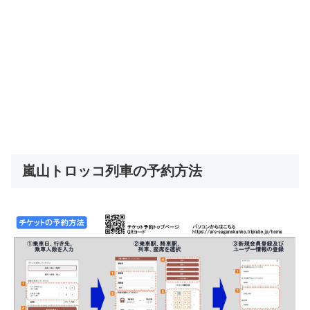
嵐山トロッコ列車の予約方法