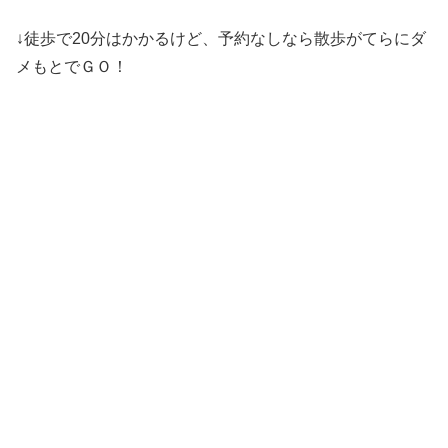
↓徒歩で20分はかかるけど、予約なしなら散歩がてらにダ
メもとでＧＯ！