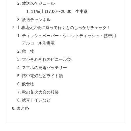
放送スケジュール
11/5(土)17:00〜20:30 生中継
放送チャンネル
土浦花火大会に持って行くものしっかりチェック！
ティッシュペーパー・ウエットティッシュ・携帯用
アルコール消毒液
敷 物
大小それぞれのビニール袋
スマホの充電バッテリー
懐中電灯などライト類
飲食物
秋の花火大会の服装
携帯トイレなど
まとめ