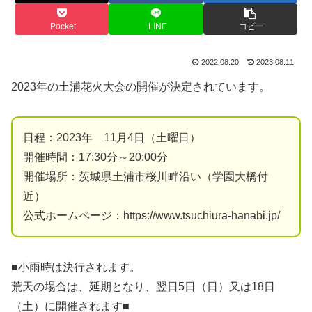
Pocket
LINE
コピー
2022.08.20
2023.08.11
2023年の土浦花火大会の開催が決定されています。
日程：2023年 11月4日（土曜日）
開催時間：17:30分～20:00分
開催場所：茨城県土浦市桜川畔沿い（学園大橋付
近）
公式ホームページ：https://www.tsuchiura-hanabi.jp/
■小雨時は決行されます。
荒天の場合は、延期となり、翌日5日（日）又は18日
（土）に開催されます■