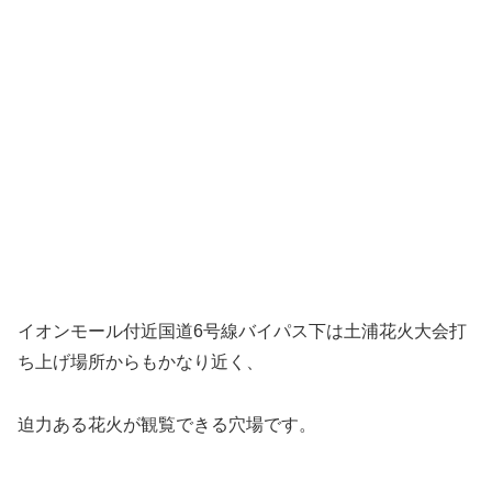
イオンモール付近国道6号線バイパス下は土浦花火大会打
ち上げ場所からもかなり近く、
迫力ある花火が観覧できる穴場です。