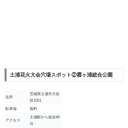
土浦花火大会穴場スポット②霞ヶ浦総合公園
茨城県土浦市大岩
住所
田1051
駐車場
無料
土浦駅から徒歩40
アクセス
分