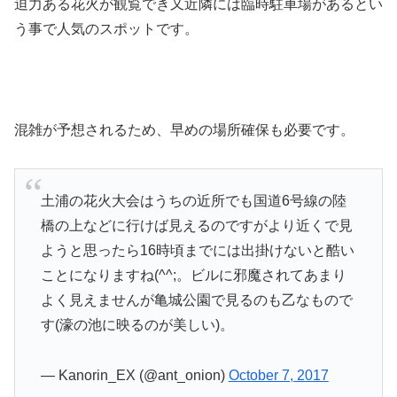
迫力ある花火が観覧でき又近隣には臨時駐車場があるとい
う事で人気のスポットです。
混雑が予想されるため、早めの場所確保も必要です。
土浦の花火大会はうちの近所でも国道6号線の陸
橋の上などに行けば見えるのですがより近くで見
ようと思ったら16時頃までには出掛けないと酷い
ことになりますね(^^;。ビルに邪魔されてあまり
よく見えませんが亀城公園で見るのも乙なもので
す(濠の池に映るのが美しい)。
— Kanorin_EX (@ant_onion)
October 7, 2017