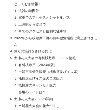
とっておき情報！
混雑の時間帯
電車でのアクセスとシャトルバス
土浦駅から徒歩で
車でのアクセスと便利な駐車場
2022年から桟敷席下流の無料観覧場所は廃止されまし
た
帰りの混雑をさけるには
土浦花火大会の有料桟敷席・トイレ情報
有料桟敷席（2023年版）
土浦市民優先販売（桟敷席及びイス席）
桟橋席及びイス席の全国販売
桟橋席のキャンセル販売
会場のトイレは？
土浦花火大会2023の詳細
土浦花火大会の花火づくし