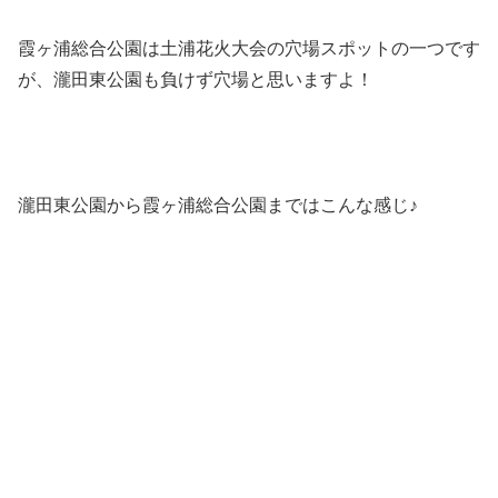
霞ヶ浦総合公園は土浦花火大会の穴場スポットの一つです
が、瀧田東公園も負けず穴場と思いますよ！
瀧田東公園から霞ヶ浦総合公園まではこんな感じ♪