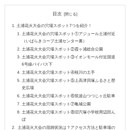
目次
土浦花火大会の穴場スポット7つを紹介！
土浦花火大会の穴場スポット①アジュール土浦付近
（いばらきコープ土浦センター裏）
土浦花火大会穴場スポット②霞ヶ浦総合公園
土浦花火大会穴場スポット③イオンモール付近国道
6号線バイパス下
土浦花火大会穴場スポット④桜川の土手
土浦花火大会穴場スポット⑤上高津貝塚ふるさと歴
史広場
土浦花火大会穴場スポット⑥筑波山つつじヶ丘駐車
土浦花火大会穴場スポット⑦亀城公園
土浦花火大会穴場スポット⑧旧宍塚小学校周辺田ん
ぼ
土浦花火大会の混雑状況は？アクセス方法と駐車場の