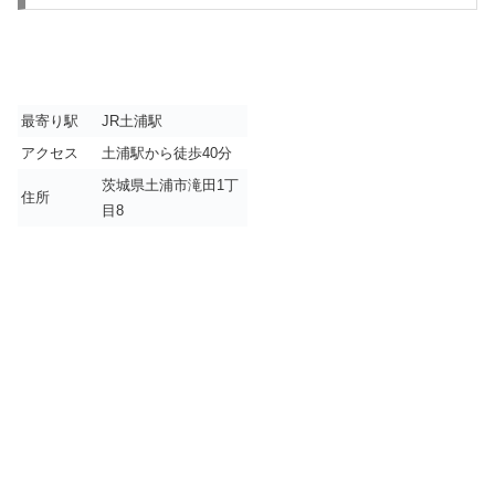
最寄り駅
JR土浦駅
アクセス
土浦駅から徒歩40分
茨城県土浦市滝田1丁
住所
目8