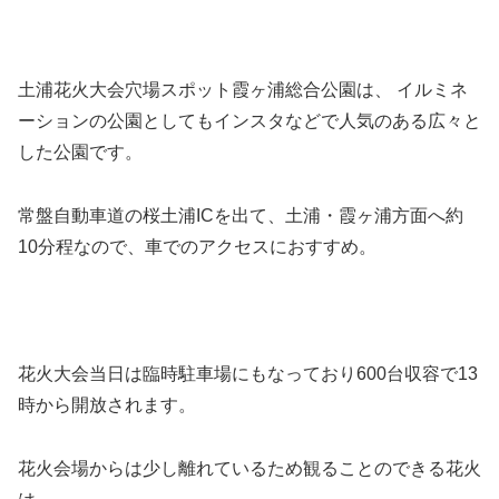
土浦花火大会穴場スポット霞ヶ浦総合公園は、 イルミネ
ーションの公園としてもインスタなどで人気のある広々と
した公園です。
常盤自動車道の桜土浦ICを出て、土浦・霞ヶ浦方面へ約
10分程なので、車でのアクセスにおすすめ。
花火大会当日は臨時駐車場にもなっており600台収容で13
時から開放されます。
花火会場からは少し離れているため観ることのできる花火