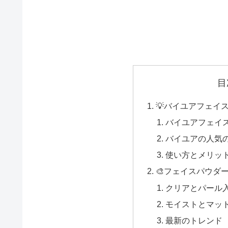
目
💡バイユアフェイ
バイユアフェイ
バイユアの人気
使い方とメリッ
🎨フェイスパウダ
クリアとパール
モイストとマッ
最新のトレンド