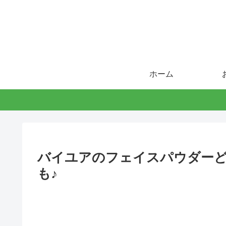
ホーム
バイユアのフェイスパウダーど
も♪