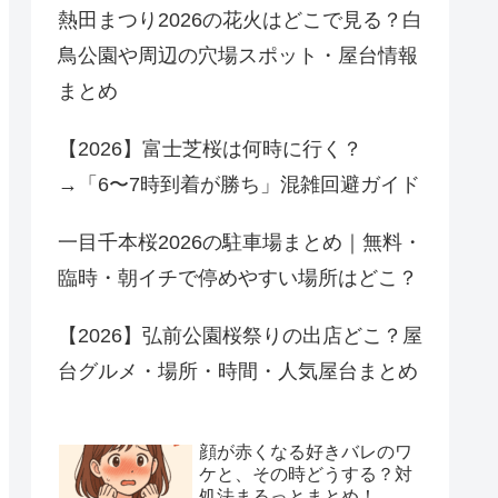
熱田まつり2026の花火はどこで見る？白
鳥公園や周辺の穴場スポット・屋台情報
まとめ
【2026】富士芝桜は何時に行く？
→「6〜7時到着が勝ち」混雑回避ガイド
一目千本桜2026の駐車場まとめ｜無料・
臨時・朝イチで停めやすい場所はどこ？
【2026】弘前公園桜祭りの出店どこ？屋
台グルメ・場所・時間・人気屋台まとめ
顔が赤くなる好きバレのワ
ケと、その時どうする？対
処法まるっとまとめ！