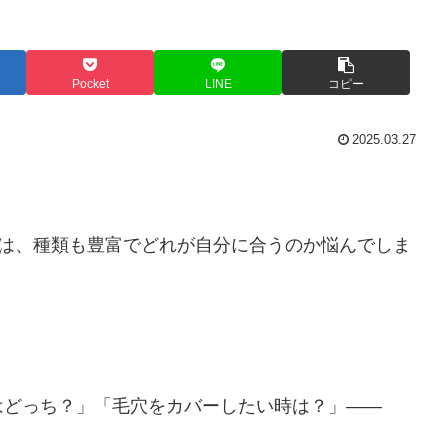
Pocket
LINE
コピー
2025.03.27
らは、種類も豊富でどれが自分に合うのか悩んでしま
はどっち？」「毛穴をカバーしたい時は？」——