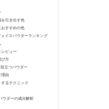
ト
ー
感を引き出す色
におすすめの色
フェイスパウダーランキング
ム
とレビュー
選び方
に役立つパウダー
な理由
くするテクニック
スパウダーの成分解析