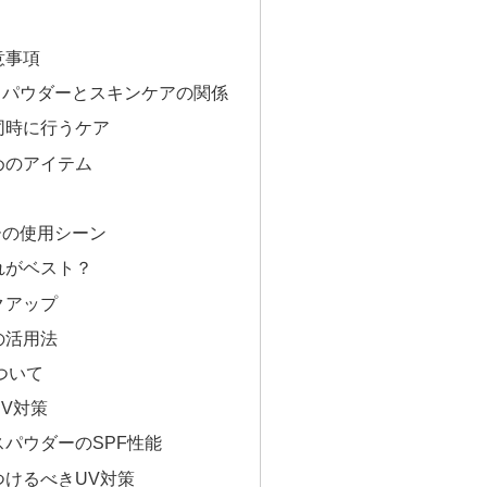
意事項
スパウダーとスキンケアの関係
同時に行うケア
めのアイテム
ーの使用シーン
れがベスト？
クアップ
の活用法
ついて
V対策
パウダーのSPF性能
つけるべきUV対策