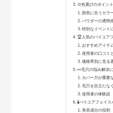
🎨色選びのポイン
肌色に合うカラ
パウダーの透明
特別なイベント
🏆人気のバイユア
おすすめアイテ
使用者の口コミ
価格帯別に見る
👀毛穴の悩み解決
カバー力が重要
毛穴を目立たな
使用者の体験談
🧪バイユアフェイ
美容成分の役割