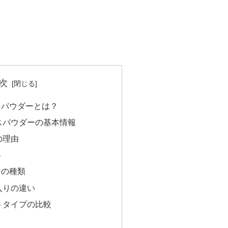
次
スパウダーとは？
スパウダーの基本情報
の理由
ト
ーの種類
入りの違い
トタイプの比較