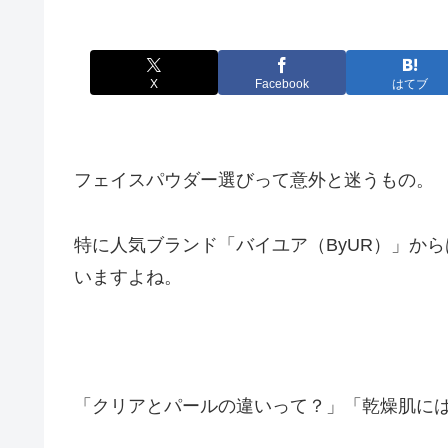
X
Facebook
はてブ
フェイスパウダー選びって意外と迷うもの。
特に人気ブランド「バイユア（ByUR）」か
いますよね。
「クリアとパールの違いって？」「乾燥肌に