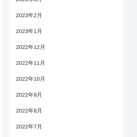
2023年2月
2023年1月
2022年12月
2022年11月
2022年10月
2022年9月
2022年8月
2022年7月