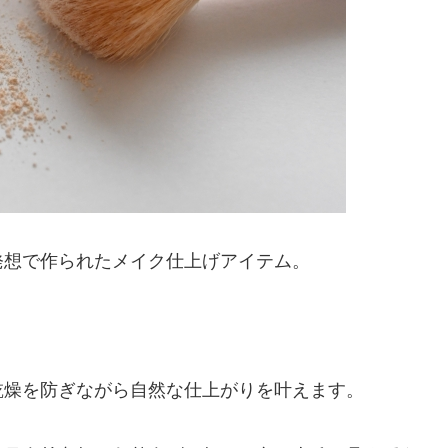
発想で作られたメイク仕上げアイテム。
乾燥を防ぎながら自然な仕上がりを叶えます。